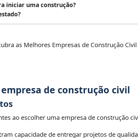
a iniciar uma construção?
estado?
 empresa de construção civil
etos
ntes ao escolher uma empresa de construção civi
am capacidade de entregar projetos de qualida