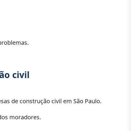
problemas.
o civil
sas de construção civil em São Paulo.
 dos moradores.