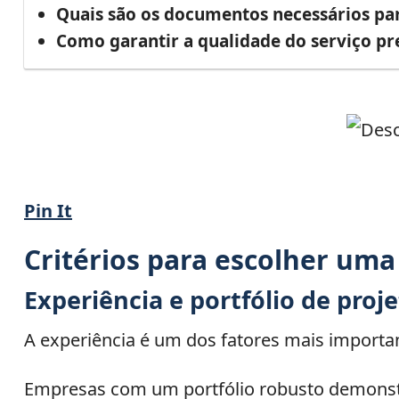
Quais são os documentos necessários par
Como garantir a qualidade do serviço pr
Pin It
Critérios para escolher uma
Experiência e portfólio de proj
A experiência é um dos fatores mais importa
Empresas com um portfólio robusto demonstr