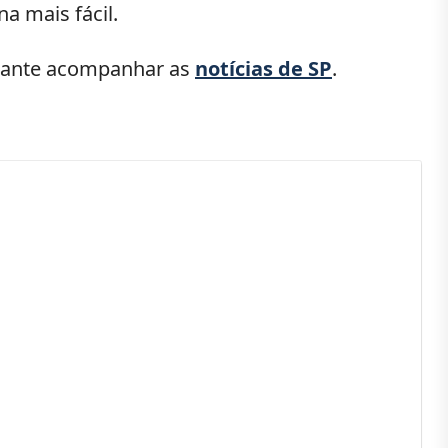
a mais fácil.
essante acompanhar as
notícias de SP
.