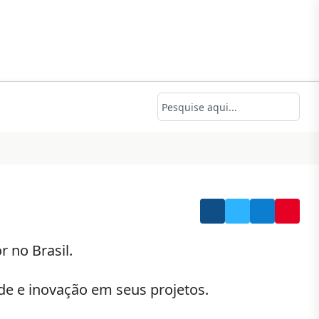
 no Brasil.
de e inovação em seus projetos.