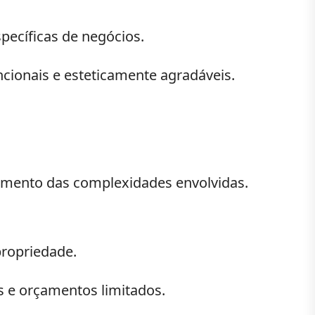
ecíficas de negócios.
cionais e esteticamente agradáveis.
dimento das complexidades envolvidas.
propriedade.
 e orçamentos limitados.