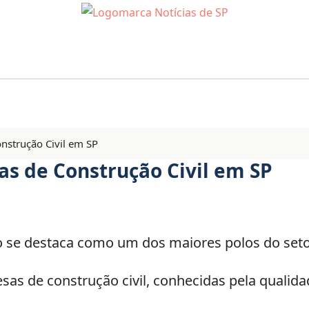
nstrução Civil em SP
s de Construção Civil em SP
o se destaca como um dos maiores polos do setor
as de construção civil, conhecidas pela qualida