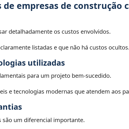
de empresas de construção ci
sar detalhadamente os custos envolvidos.
 claramente listadas e que não há custos ocultos
ologias utilizadas
ndamentais para um projeto bem-sucedido.
áveis e tecnologias modernas que atendem aos p
antias
 são um diferencial importante.