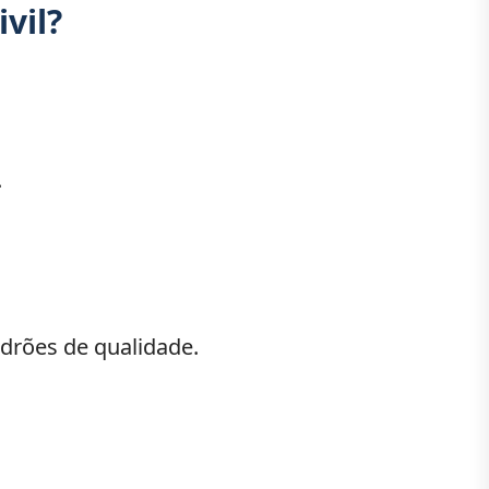
vil?
.
adrões de qualidade.