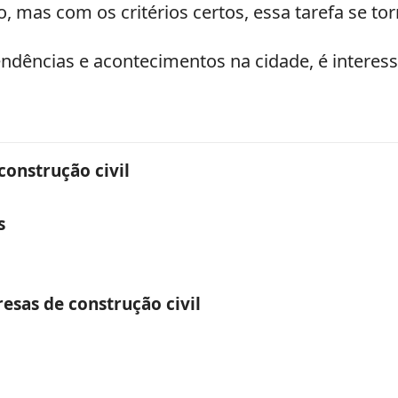
 mas com os critérios certos, essa tarefa se torn
tendências e acontecimentos na cidade, é inter
construção civil
s
resas de construção civil