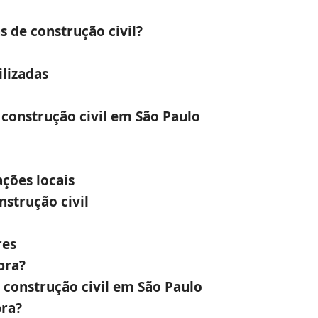
de construção civil?
ilizadas
construção civil em São Paulo
ções locais
strução civil
res
bra?
construção civil em São Paulo
bra?