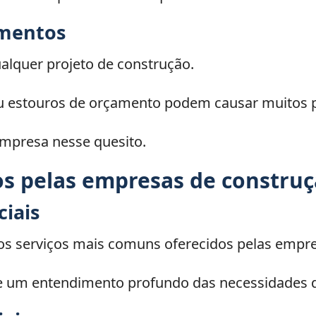
amentos
alquer projeto de construção.
ou estouros de orçamento podem causar muitos 
 empresa nesse quesito.
os pelas empresas de construçã
ciais
dos serviços mais comuns oferecidos pelas empre
 e um entendimento profundo das necessidades