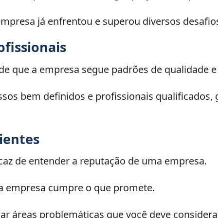
 empresa já enfrentou e superou diversos desafio
ofissionais
s de que a empresa segue padrões de qualidade e
sos bem definidos e profissionais qualificados,
ientes
caz de entender a reputação de uma empresa.
e a empresa cumpre o que promete.
ar áreas problemáticas que você deve considerar