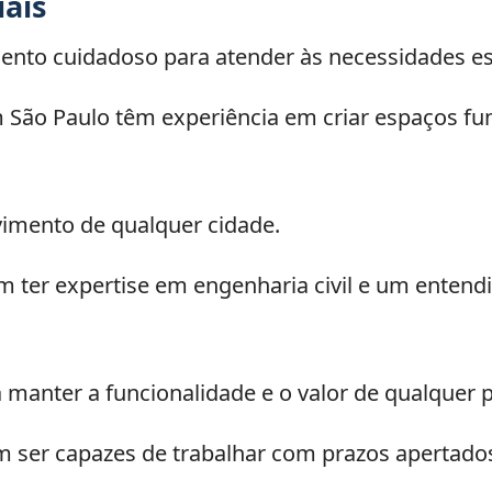
iais
nto cuidadoso para atender às necessidades esp
 São Paulo têm experiência em criar espaços fun
lvimento de qualquer cidade.
 ter expertise em engenharia civil e um enten
manter a funcionalidade e o valor de qualquer 
 ser capazes de trabalhar com prazos apertados