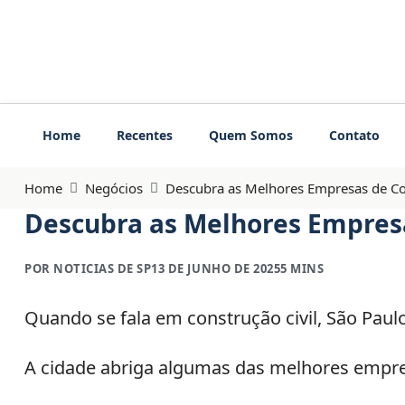
Home
Recentes
Quem Somos
Contato
Home
Negócios
Descubra as Melhores Empresas de Co
Descubra as Melhores Empresa
POR NOTICIAS DE SP
13 DE JUNHO DE 2025
5 MINS
Quando se fala em construção civil, São Paul
A cidade abriga algumas das melhores empres