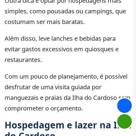
Outra dica é optar por hospedagens mais
simples, como pousadas ou campings, que
costumam ser mais baratas.
Além disso, leve lanches e bebidas para
evitar gastos excessivos em quiosques e
restaurantes.
Com um pouco de planejamento, é possível
desfrutar de uma visita guiada por
manguezais e praias da Ilha do Cardoso sem
comprometer o orçamento.
Hospedagem e lazer na Ilha
do Cardoso